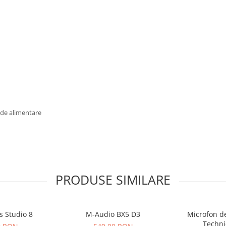
u de alimentare
PRODUSE SIMILARE
s Studio 8
M-Audio BX5 D3
Microfon de
Techni