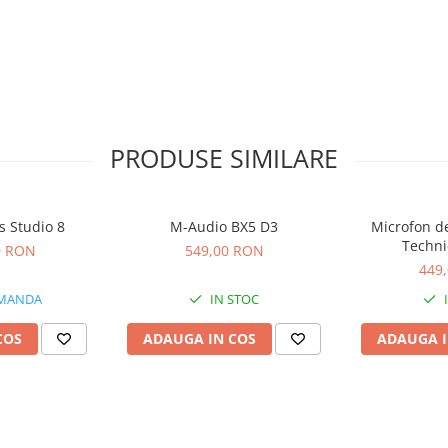
PRODUSE SIMILARE
s Studio 8
M-Audio BX5 D3
Microfon de
Techni
0 RON
549,00 RON
449
MANDA
IN STOC
COS
ADAUGA IN COS
ADAUGA I