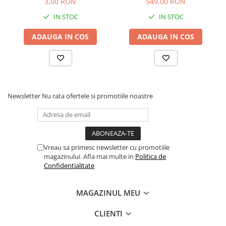
3,00 RON
549,00 RON
IN STOC
IN STOC
ADAUGA IN COS
ADAUGA IN COS
Newsletter
Nu rata ofertele si promotiile noastre
Vreau sa primesc newsletter cu promotiile
magazinului. Afla mai multe in
Politica de
Confidentialitate
MAGAZINUL MEU
CLIENTI