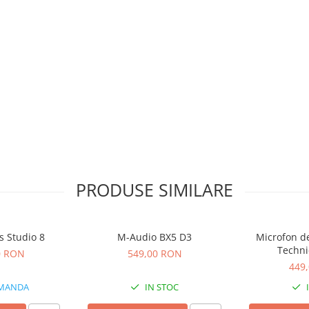
PRODUSE SIMILARE
s Studio 8
M-Audio BX5 D3
Microfon de
Techni
0 RON
549,00 RON
449
MANDA
IN STOC