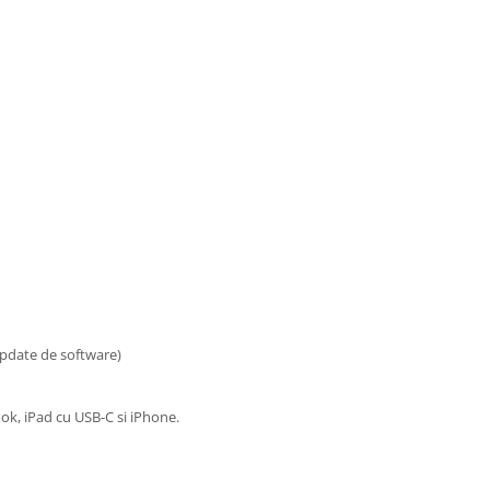
 update de software)
, iPad cu USB-C si iPhone.