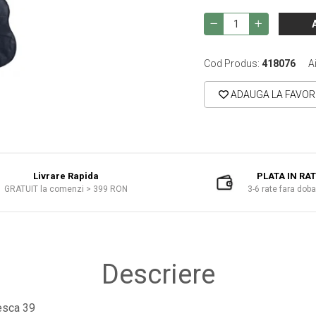
Cod Produs:
418076
A
ADAUGA LA FAVOR
Livrare Rapida
PLATA IN RA
GRATUIT la comenzi > 399 RON
3-6 rate fara dob
Descriere
lesca 39