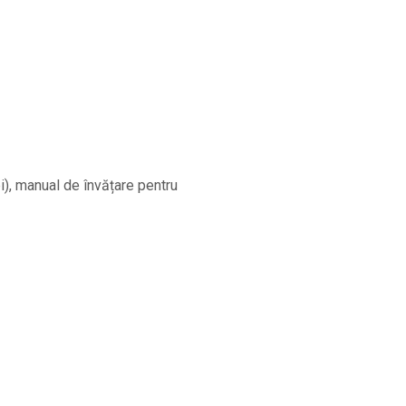
bi), manual de învățare pentru