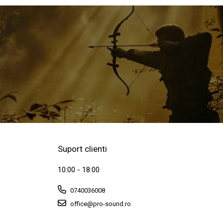
Suport clienti
10:00 - 18:00
0740036008
office@pro-sound.ro