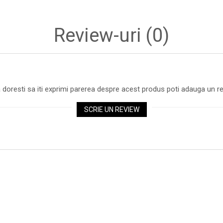
Review-uri
(0)
 doresti sa iti exprimi parerea despre acest produs poti adauga un re
SCRIE UN REVIEW