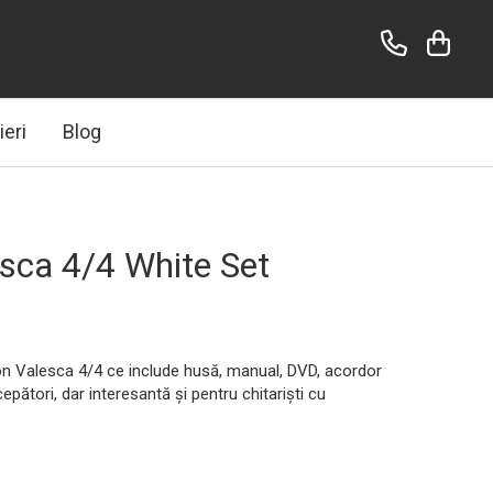
ieri
Blog
esca 4/4 White Set
ton Valesca 4/4 ce include husă, manual, DVD, acordor
cepători, dar interesantă și pentru chitariști cu