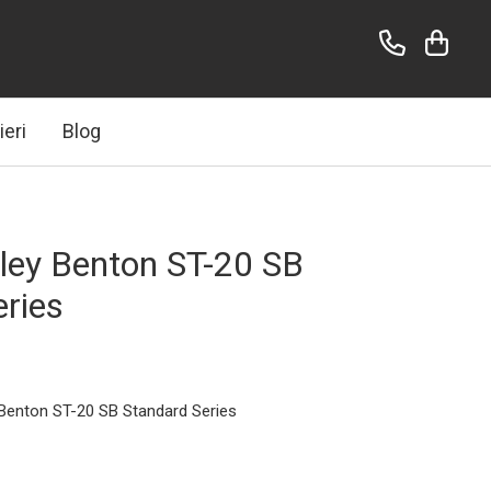
ieri
Blog
rley Benton ST-20 SB
eries
y Benton ST-20 SB Standard Series