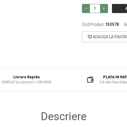
Cod Produs:
153578
A
ADAUGA LA FAVOR
Livrare Rapida
PLATA IN RA
GRATUIT la comenzi > 399 RON
3-6 rate fara dob
Descriere