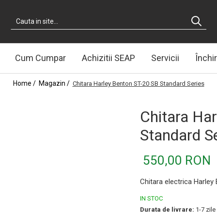
Cum Cumpar
Achizitii SEAP
Servicii
Închir
Home /
Magazin /
Chitara Harley Benton ST-20 SB Standard Series
Chitara Ha
Standard S
550,00 RON
Chitara electrica Harle
IN STOC
Durata de livrare:
1-7 zile