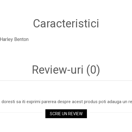
Caracteristici
Harley Benton
Review-uri
(0)
 doresti sa iti exprimi parerea despre acest produs poti adauga un re
SCRIE UN REVIEW