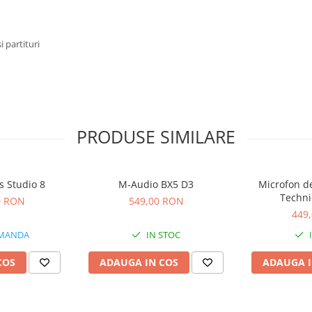
i partituri
PRODUSE SIMILARE
s Studio 8
M-Audio BX5 D3
Microfon de
Techni
0 RON
549,00 RON
449
MANDA
IN STOC
COS
ADAUGA IN COS
ADAUGA I