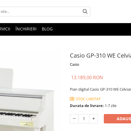
RVICII
ÎNCHIRIERI
BLOG
Casio GP-310 WE Celv
Casio
13.189,00 RON
Pian digital Casio GP-310 WE Celvi
STOC LIMITAT
Durata de livrare:
1-7 zile
ADAUG