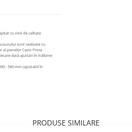
pițat cu vinil de calitate
 scaunului sunt realizate cu
 al pianelor Casio Privia
care dată ajustări în înălțime
90 - 580 mm (ajustabil în
PRODUSE SIMILARE