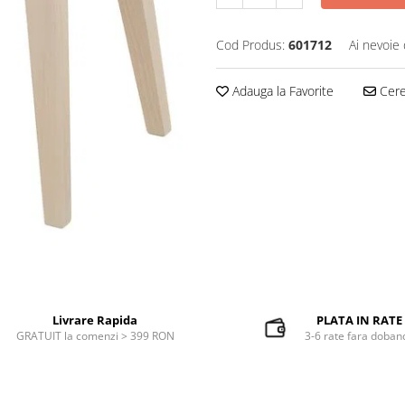
Cod Produs:
601712
Ai nevoie 
Adauga la Favorite
Cere 
Livrare Rapida
PLATA IN RATE
GRATUIT la comenzi > 399 RON
3-6 rate fara doban