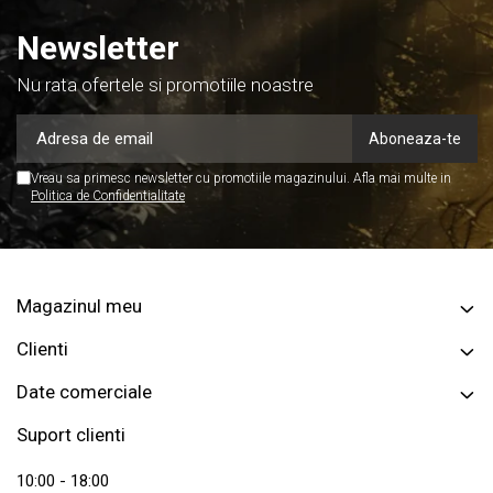
Newsletter
Nu rata ofertele si promotiile noastre
Vreau sa primesc newsletter cu promotiile magazinului. Afla mai multe in
Politica de Confidentialitate
Magazinul meu
Clienti
Date comerciale
Suport clienti
10:00 - 18:00