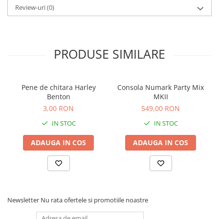
Review-uri
(0)
PRODUSE SIMILARE
Pene de chitara Harley
Consola Numark Party Mix
Benton
MKII
3,00 RON
549,00 RON
IN STOC
IN STOC
ADAUGA IN COS
ADAUGA IN COS
Newsletter
Nu rata ofertele si promotiile noastre