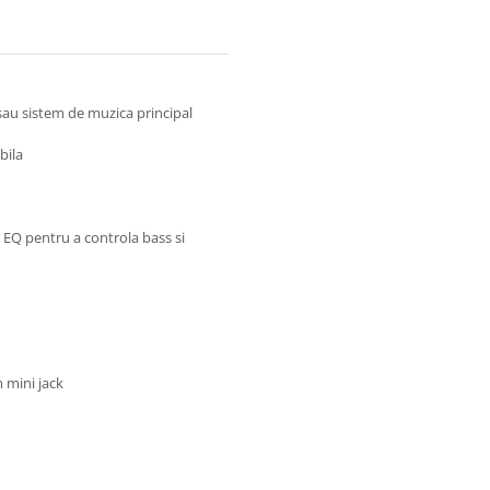
 sau sistem de muzica principal
bila
i EQ pentru a controla bass si
m mini jack