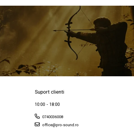
Suport clienti
10:00 - 18:00
0740036008
office@pro-sound.ro