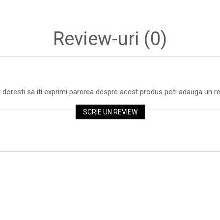
Review-uri
(0)
 doresti sa iti exprimi parerea despre acest produs poti adauga un re
SCRIE UN REVIEW