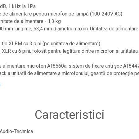
dB, 1 kHz la 1Pa
e de alimentare pentru microfon pe lampă (100-240V AC)
nitate de alimentare - 1,3 kg
,00 mm lungime, 53,4 mm diametru maxim. Unitatea de alimentar
 tip XLRM cu 3 pini (pe unitatea de alimentare)
 XLR cu 6 pini, folosit pentru legătura dintre microfon și unitate
de alimentare microfon AT8560a, sistem de fixare anti șoc AT8447 s
ck a unității de alimentare a microfonului, geantă de protecție p
s
Caracteristici
Audio-Technica