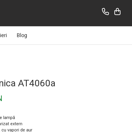
ieri
Blog
nica AT4060a
N
pe lampă
rizat extern
 cu vapori de aur