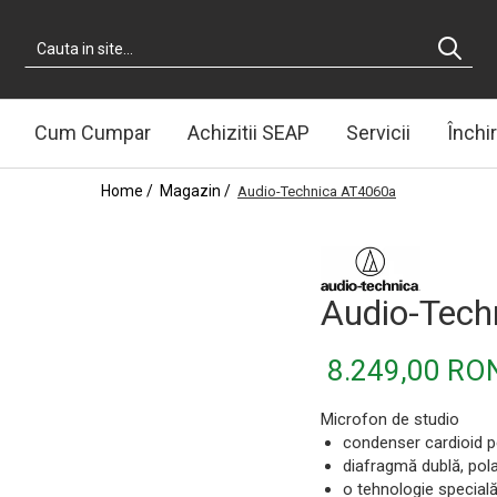
Cum Cumpar
Achizitii SEAP
Servicii
Închir
Home /
Magazin /
Audio-Technica AT4060a
Audio-Tech
8.249,00 RO
Microfon de studio
condenser cardioid 
diafragmă dublă, pola
o tehnologie specială