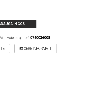
ADAUGA IN COS
Ai nevoie de ajutor?
0740036008
ITE
CERE INFORMATII