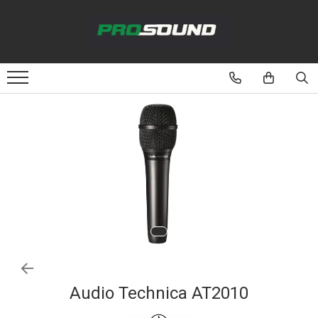
Magazin
Sonorizare / PA
Playere si Recordere
Procesoare si efecte
Shockmount
Stabilizatoare de tensiune UPS si
Power Conditioner
Unelte Audio
Microfoane
Accesorii de microfoane
Capsule de microfon
Audio Technica AT2010
Case-uri de microfoane
Microfoane de broadcast