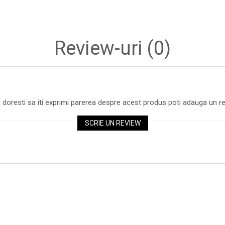
Review-uri
(0)
 doresti sa iti exprimi parerea despre acest produs poti adauga un re
SCRIE UN REVIEW