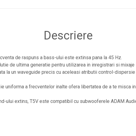
Descriere
ecventa de raspuns a bass-ului este extinsa pana la 45 Hz.
tie de ultima generatie pentru utilizarea in inregistrari si mixaj
ta la un waveguide precis cu aceleasi atributii control-dispers
 uniforma a frecventelor inalte ofera libertatea de a te misca in 
nd-ului extins, T5V este compatibil cu subwooferele ADAM Aud