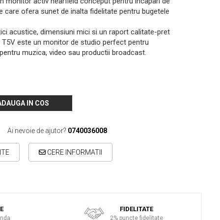
monitor activ nearfield conceput pentru incapari de
e care ofera sunet de inalta fidelitate pentru bugetele
ci acustice, dimensiuni mici si un raport calitate-pret
T5V este un monitor de studio perfect pentru
 - pentru muzica, video sau productii broadcast.
ADAUGA IN COS
Ai nevoie de ajutor?
0740036008
ITE
CERE INFORMATII
TE
FIDELITATE
anda
2% puncte fidelitate