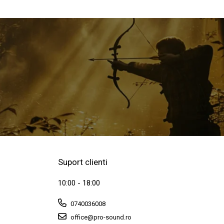
Suport clienti
10:00 - 18:00
0740036008
office@pro-sound.ro