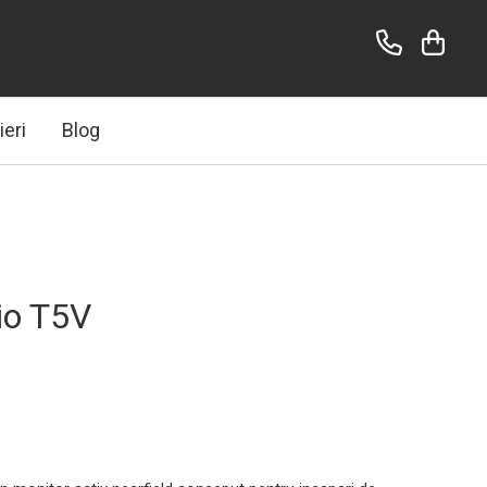
ieri
Blog
o T5V