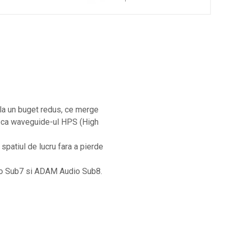
e la un buget redus, ce merge
ie ca waveguide-ul HPS (High
spatiul de lucru fara a pierde
io Sub7 si ADAM Audio Sub8.