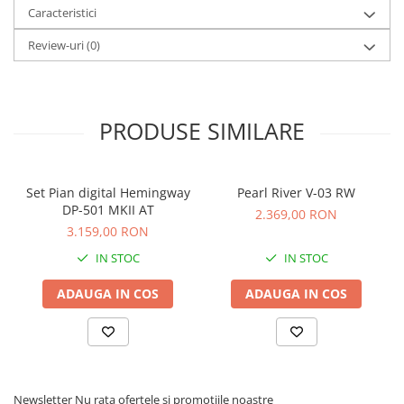
Caracteristici
Review-uri
(0)
PRODUSE SIMILARE
Set Pian digital Hemingway
Pearl River V-03 RW
DP-501 MKII AT
2.369,00 RON
3.159,00 RON
IN STOC
IN STOC
ADAUGA IN COS
ADAUGA IN COS
Newsletter
Nu rata ofertele si promotiile noastre