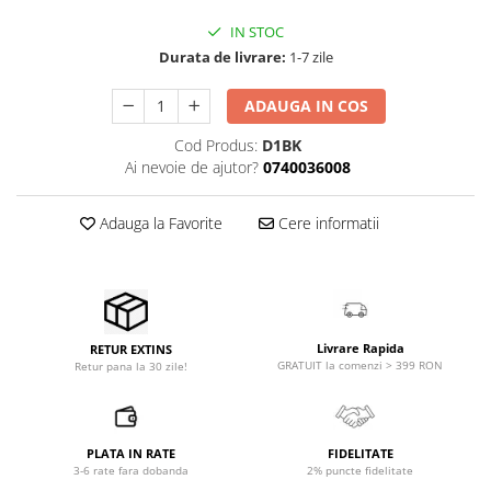
IN STOC
Durata de livrare:
1-7 zile
ADAUGA IN COS
Cod Produs:
D1BK
Ai nevoie de ajutor?
0740036008
Adauga la Favorite
Cere informatii
Livrare Rapida
RETUR EXTINS
GRATUIT la comenzi > 399 RON
Retur pana la 30 zile!
PLATA IN RATE
FIDELITATE
3-6 rate fara dobanda
2% puncte fidelitate