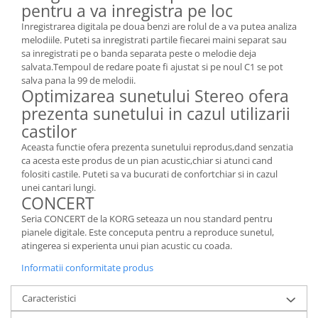
pentru a va inregistra pe loc
Inregistrarea digitala pe doua benzi are rolul de a va putea analiza
melodiile. Puteti sa inregistrati partile fiecarei maini separat sau
sa inregistrati pe o banda separata peste o melodie deja
salvata.Tempoul de redare poate fi ajustat si pe noul C1 se pot
salva pana la 99 de melodii.
Optimizarea sunetului Stereo ofera
prezenta sunetului in cazul utilizarii
castilor
Aceasta functie ofera prezenta sunetului reprodus,dand senzatia
ca acesta este produs de un pian acustic,chiar si atunci cand
folositi castile. Puteti sa va bucurati de confortchiar si in cazul
unei cantari lungi.
CONCERT
Seria CONCERT de la KORG seteaza un nou standard pentru
pianele digitale. Este conceputa pentru a reproduce sunetul,
atingerea si experienta unui pian acustic cu coada.
Informatii conformitate produs
Caracteristici