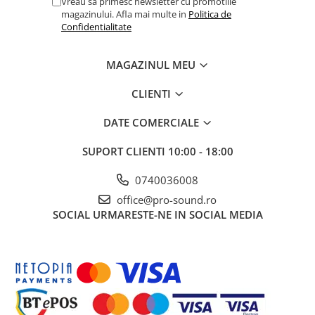
Vreau sa primesc newsletter cu promotiile
magazinului. Afla mai multe in
Politica de
Confidentialitate
MAGAZINUL MEU
CLIENTI
DATE COMERCIALE
SUPORT CLIENTI
10:00 - 18:00
0740036008
office@pro-sound.ro
SOCIAL
URMARESTE-NE IN SOCIAL MEDIA