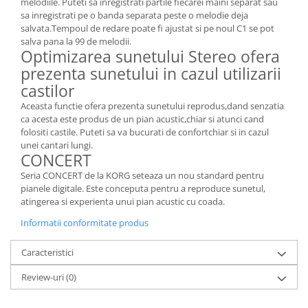
melodiile. Puteti sa inregistrati partile fiecarei maini separat sau
sa inregistrati pe o banda separata peste o melodie deja
salvata.Tempoul de redare poate fi ajustat si pe noul C1 se pot
salva pana la 99 de melodii.
Optimizarea sunetului Stereo ofera
prezenta sunetului in cazul utilizarii
castilor
Aceasta functie ofera prezenta sunetului reprodus,dand senzatia
ca acesta este produs de un pian acustic,chiar si atunci cand
folositi castile. Puteti sa va bucurati de confortchiar si in cazul
unei cantari lungi.
CONCERT
Seria CONCERT de la KORG seteaza un nou standard pentru
pianele digitale. Este conceputa pentru a reproduce sunetul,
atingerea si experienta unui pian acustic cu coada.
Informatii conformitate produs
Caracteristici
Review-uri
(0)