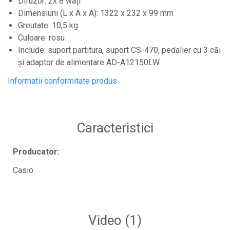
Difuzor: 2x 8 wați
Standuri si stative de monitoare
Dimensiuni (L x A x A): 1322 x 232 x 99 mm
Subwoofere de studio
Greutate: 10,5 kg
Tratament acustic
Culoare: rosu
Lumini si efecte
Include: suport partitura, suport CS-470, pedalier cu 3 căi
și adaptor de alimentare AD-A12150LW
Accesorii pentru lumini
Bare Led
Informatii conformitate produs
Cabluri de Alimentare
Case-uri de lumini
Caracteristici
Comenzi si controllere
Ecrane LED
Producator:
Efecte de lumini
Casio
Lasere
Masini de fum si ceata
Mixere DMX
Video
(1)
Moving Head-uri