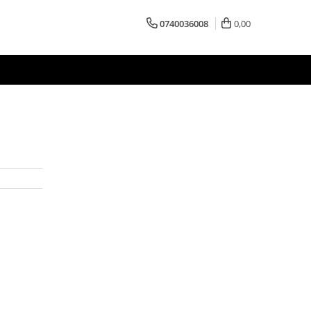
0740036008
0,00