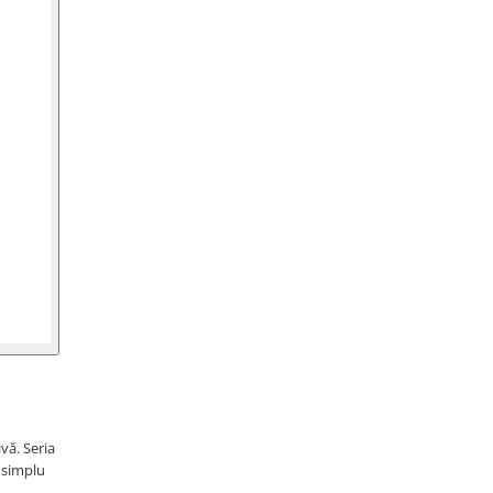
vă. Seria
i simplu