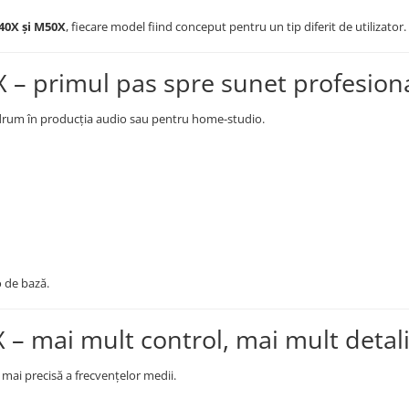
40X și M50X
, fiecare model fiind conceput pentru un tip diferit de utilizator.
– primul pas spre sunet profesion
e drum în producția audio sau pentru home-studio.
 de bază.
– mai mult control, mai mult detal
mai precisă a frecvențelor medii.