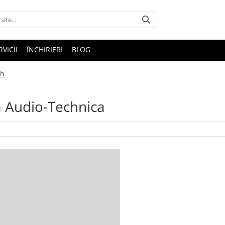
RVICII
ÎNCHIRIERI
BLOG
th
a Audio-Technica