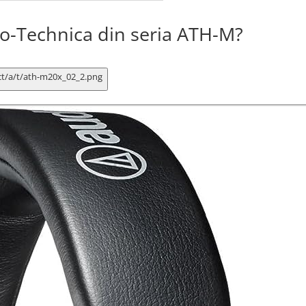
dio-Technica din seria ATH-M?