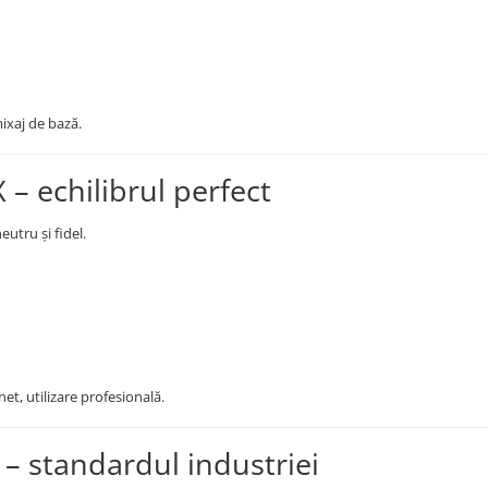
ixaj de bază.
– echilibrul perfect
utru și fidel.
t, utilizare profesională.
 standardul industriei