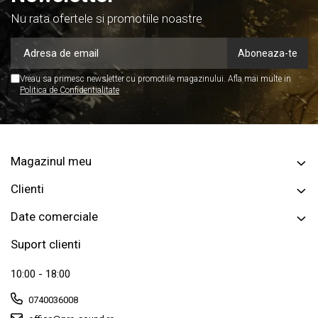
Nu rata ofertele si promotiile noastre
Vreau sa primesc newsletter cu promotiile magazinului. Afla mai multe in
Politica de Confidentialitate
Magazinul meu
Clienti
Date comerciale
Suport clienti
10:00 - 18:00
0740036008