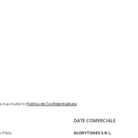
la mai multe in
Politica de Confidentialitate
DATE COMERCIALE
 Plata
GLORYTONES S.R.L.