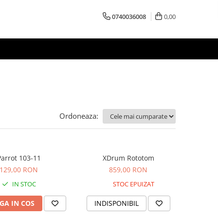
0740036008
0,00
Ordoneaza:
Parrot 103-11
XDrum Rototom
129,00 RON
859,00 RON
IN STOC
STOC EPUIZAT
GA IN COS
INDISPONIBIL