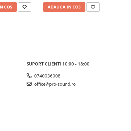
N COS
ADAUGA IN COS
ADAUG
SUPORT CLIENTI
10:00 - 18:00
0740036008
office@pro-sound.ro