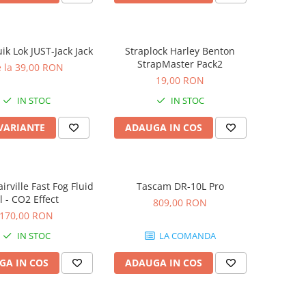
ik Lok JUST-Jack Jack
Straplock Harley Benton
StrapMaster Pack2
 la 39,00 RON
19,00 RON
IN STOC
IN STOC
 VARIANTE
ADAUGA IN COS
airville Fast Fog Fluid
Tascam DR-10L Pro
l - CO2 Effect
809,00 RON
170,00 RON
IN STOC
LA COMANDA
GA IN COS
ADAUGA IN COS