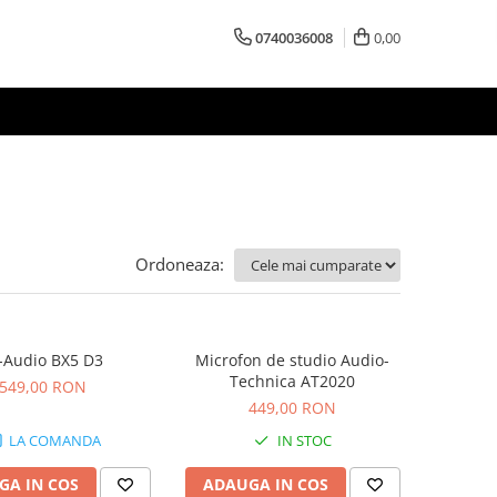
0740036008
0,00
Ordoneaza:
Audio BX5 D3
Microfon de studio Audio-
Technica AT2020
549,00 RON
449,00 RON
LA COMANDA
IN STOC
GA IN COS
ADAUGA IN COS