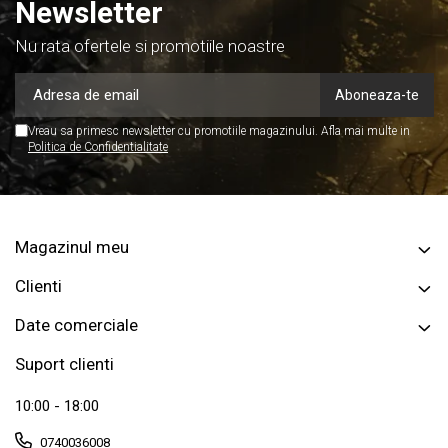
Newsletter
Nu rata ofertele si promotiile noastre
Vreau sa primesc newsletter cu promotiile magazinului. Afla mai multe in
Politica de Confidentialitate
Magazinul meu
Clienti
Date comerciale
Suport clienti
10:00 - 18:00
0740036008