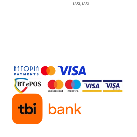
IASI, IASI
L