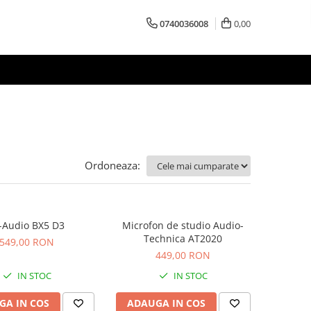
0740036008
0,00
Ordoneaza:
Audio BX5 D3
Microfon de studio Audio-
Technica AT2020
549,00 RON
449,00 RON
IN STOC
IN STOC
GA IN COS
ADAUGA IN COS