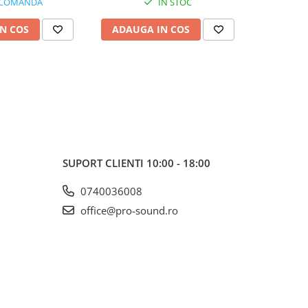
 COMANDA
IN STOC
N COS
ADAUGA IN COS
ADAUG
SUPORT CLIENTI
10:00 - 18:00
0740036008
office@pro-sound.ro