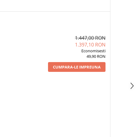
1.447,00 RON
1.397,10 RON
Economisesti
49,90 RON
CUMPARA-LE IMPREUNA