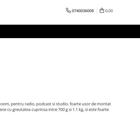
0740036008
0,00
boom, pentru radio, podcast si studio, foarte usor de montat
ane cu greutatea cuprinsa intre 700 g si 1.1 kg, si este foarte