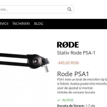
RVICII
ÎNCHIRIERI
BLOG
Stativ Rode PSA-1
449,00 RON
Rode PSA1
PSA1 este un brat de microfon tip 
si folosit. Acesta poate tine microfo
usor de ajustat si montat.
Unitate de vanzare: bucata
IN STOC
Durata de livrare:
1-7 zile