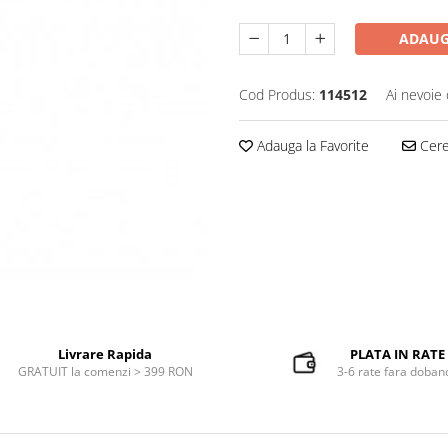
ADAUG
Cod Produs:
114512
Ai nevoie 
Adauga la Favorite
Cere 
Livrare Rapida
PLATA IN RATE
GRATUIT la comenzi > 399 RON
3-6 rate fara doban