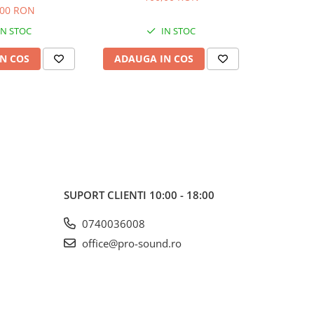
,00 RON
IN STOC
IN STOC
N COS
ADAUGA IN COS
ADAUG
SUPORT CLIENTI
10:00 - 18:00
0740036008
office@pro-sound.ro