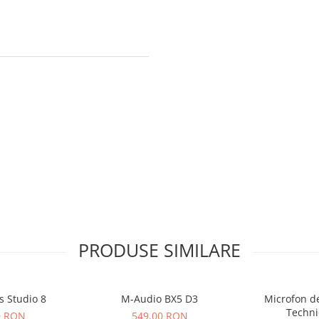
PRODUSE SIMILARE
s Studio 8
M-Audio BX5 D3
Microfon de
Techni
0 RON
549,00 RON