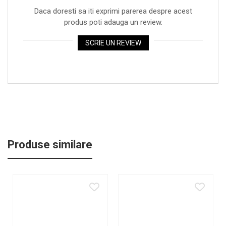
Casti wireless / fara fir
Daca doresti sa iti exprimi parerea despre acest
Idei de cadouri
produs poti adauga un review.
SCRIE UN REVIEW
Produse similare