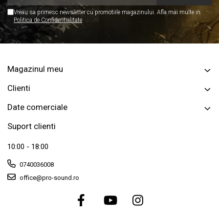
Vreau sa primesc newsletter cu promotiile magazinului. Afla mai multe in
Politica de Confidentialitate
Magazinul meu
Clienti
Date comerciale
Suport clienti
10:00 - 18:00
0740036008
office@pro-sound.ro