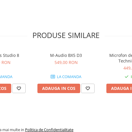
PRODUSE SIMILARE
s Studio 8
M-Audio BX5 D3
Microfon de
Techni
0 RON
549,00 RON
449
MANDA
LA COMANDA
COS
ADAUGA IN COS
ADAUGA I
la mai multe in
Politica de Confidentialitate