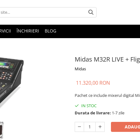
RVICII
ÎNCHIRIERI
BLOG
Midas M32R LIVE + Fli
Midas
11.320,00 RON
Pachet ce include mixerul digital Mi
IN STOC
Durata de livrare:
1-7 zile
ADAUG