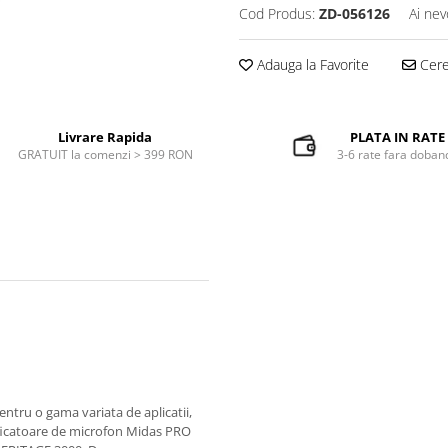
Cod Produs:
ZD-056126
Ai nev
Adauga la Favorite
Cere 
Livrare Rapida
PLATA IN RATE
GRATUIT la comenzi > 399 RON
3-6 rate fara doban
ntru o gama variata de aplicatii,
lificatoare de microfon Midas PRO