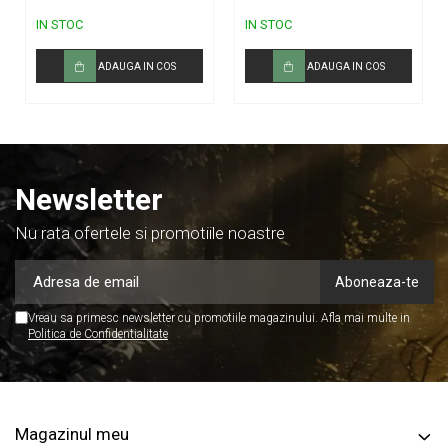
IN STOC
IN STOC
ADAUGA IN COS
ADAUGA IN COS
Newsletter
Nu rata ofertele si promotiile noastre
Vreau sa primesc newsletter cu promotiile magazinului. Afla mai multe in
Politica de Confidentialitate
Magazinul meu