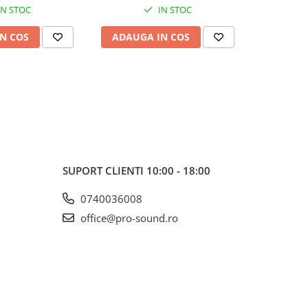
IN STOC
IN STOC
N COS
ADAUGA IN COS
ADAUG
SUPORT CLIENTI
10:00 - 18:00
0740036008
office@pro-sound.ro