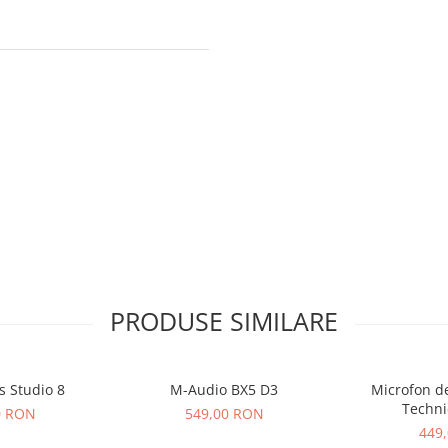
PRODUSE SIMILARE
s Studio 8
M-Audio BX5 D3
Microfon de
Techni
0 RON
549,00 RON
449