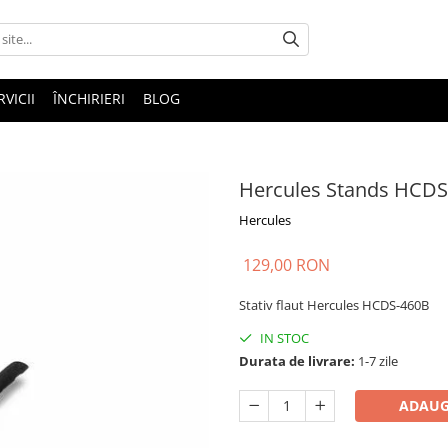
RVICII
ÎNCHIRIERI
BLOG
Hercules Stands HCDS
Hercules
129,00 RON
Stativ flaut Hercules HCDS-460B
IN STOC
Durata de livrare:
1-7 zile
ADAUG