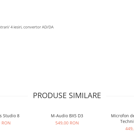
trari/ 4 iesiri, convertor AD/DA
PRODUSE SIMILARE
s Studio 8
M-Audio BX5 D3
Microfon de
Techni
0 RON
549,00 RON
449