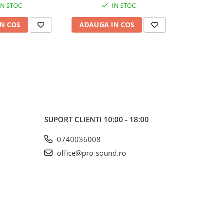
IN STOC
IN STOC
N COS
ADAUGA IN COS
ADAUG
SUPORT CLIENTI
10:00 - 18:00
0740036008
office@pro-sound.ro