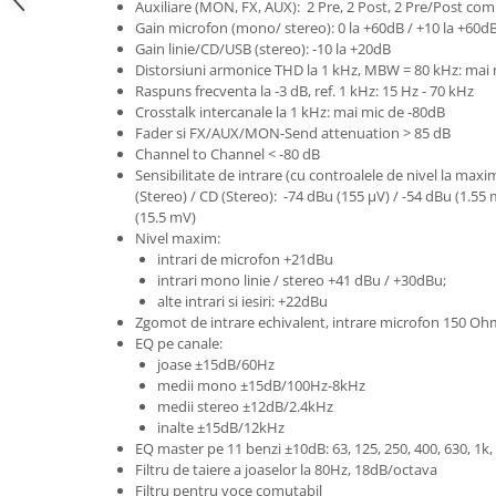
Microfoane de studio
Auxiliare (MON, FX, AUX): 2 Pre, 2 Post, 2 Pre/Post com
Gain microfon (mono/ stereo): 0 la +60dB / +10 la +60d
Monitoare de studio
Gain linie/CD/USB (stereo): -10 la +20dB
Pop filtre
Distorsiuni armonice THD la 1 kHz, MBW = 80 kHz: mai
Preamplificatoare
Raspuns frecventa la -3 dB, ref. 1 kHz: 15 Hz - 70 kHz
Crosstalk intercanale la 1 kHz: mai mic de -80dB
Protectii antifonice pentru urechi
Fader si FX/AUX/MON-Send attenuation > 85 dB
Rack studio
Channel to Channel < -80 dB
Sensibilitate de intrare (cu controalele de nivel la max
Recordere de studio
(Stereo) / CD (Stereo): -74 dBu (155 μV) / -54 dBu (1.55 
Recordere portabile
(15.5 mV)
Sintetizatoare
Nivel maxim:
intrari de microfon +21dBu
Standuri si stative de monitoare
intrari mono linie / stereo +41 dBu / +30dBu;
Subwoofere de studio
alte intrari si iesiri: +22dBu
Tratament acustic
Zgomot de intrare echivalent, intrare microfon 150 Oh
EQ pe canale:
Lumini si efecte
joase ±15dB/60Hz
Accesorii pentru lumini
medii mono ±15dB/100Hz-8kHz
medii stereo ±12dB/2.4kHz
Bare Led
inalte ±15dB/12kHz
Cabluri de Alimentare
EQ master pe 11 benzi ±10dB: 63, 125, 250, 400, 630, 1k, 1
Case-uri de lumini
Filtru de taiere a joaselor la 80Hz, 18dB/octava
Filtru pentru voce comutabil