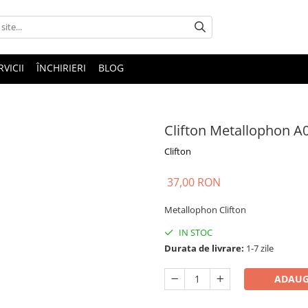
RVICII
ÎNCHIRIERI
BLOG
Clifton Metallophon A
Clifton
37,00 RON
Metallophon Clifton
IN STOC
Durata de livrare:
1-7 zile
ADAUG