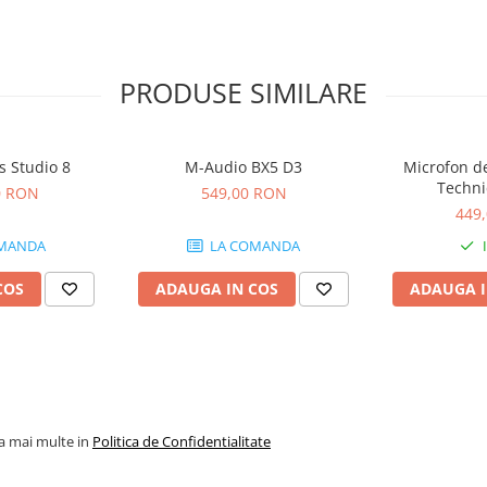
PRODUSE SIMILARE
s Studio 8
M-Audio BX5 D3
Microfon de
Techni
0 RON
549,00 RON
449
MANDA
LA COMANDA
COS
ADAUGA IN COS
ADAUGA I
la mai multe in
Politica de Confidentialitate