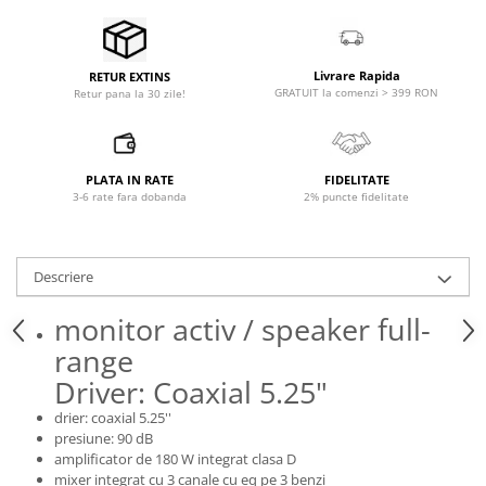
Microfoane pt instalatii si
conferinta
Microfoane Ribbon
Livrare Rapida
RETUR EXTINS
Microfoane stereo
GRATUIT la comenzi > 399 RON
Retur pana la 30 zile!
Microfoane Suspendabile
Microfoane wireless si sisteme
Stative de microfon
PLATA IN RATE
FIDELITATE
3-6 rate fara dobanda
2% puncte fidelitate
Studio si inregistrari
Accesorii de microfoane
Accesorii de rack
Descriere
Accesorii echipamente de studio
monitor activ / speaker full-
Clape MIDI
Controllere MIDI - USB DAW
range
Controllere monitoare de studio
Driver: Coaxial 5.25"
Convertoare AD/DA
drier: coaxial 5.25''
Interfete audio
presiune: 90 dB
amplificator de 180 W integrat clasa D
Interfete MIDI si Cabluri Midi-USB
mixer integrat cu 3 canale cu eq pe 3 benzi