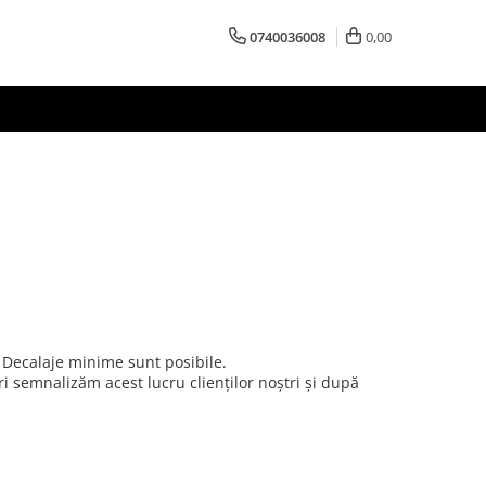
0740036008
0,00
. Decalaje minime sunt posibile.
ri semnalizăm acest lucru clienților noștri și după