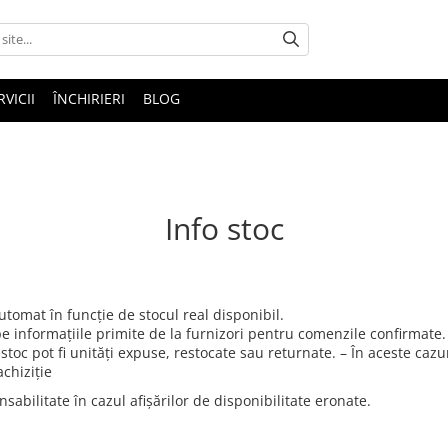
RVICII
ÎNCHIRIERI
BLOG
Info stoc
tomat în funcție de stocul real disponibil.
pe informațiile primite de la furnizori pentru comenzile confirmate
stoc pot fi unități expuse, restocate sau returnate. – În aceste cazu
chiziție
bilitate în cazul afișărilor de disponibilitate eronate.