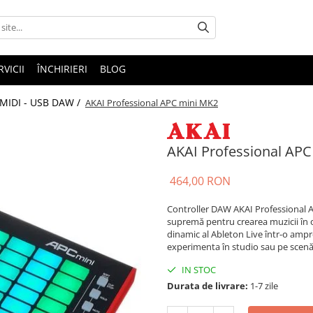
RVICII
ÎNCHIRIERI
BLOG
 MIDI - USB DAW /
AKAI Professional APC mini MK2
AKAI Professional AP
464,00 RON
Controller DAW AKAI Professional 
supremă pentru crearea muzicii în 
dinamic al Ableton Live într-o ampre
experimenta în studio sau pe scen
IN STOC
Durata de livrare:
1-7 zile