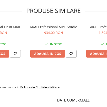
PRODUSE SIMILARE
nal LPD8 MKII
AKAI Professional MPC Studio
AKAI Profe
 RON
934,00 RON
1.39
STOC
IN STOC
COS
ADAUGA IN COS
ADAUGA I
la mai multe in
Politica de Confidentialitate
DATE COMERCIALE