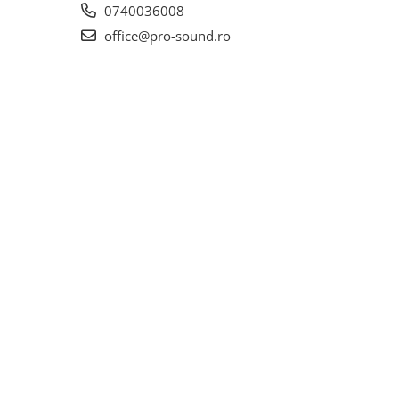
0740036008
office@pro-sound.ro